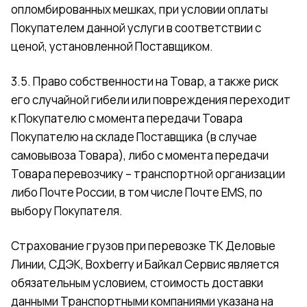
опломбированных мешках, при условии оплаты
Покупателем данной услуги в соответствии с
ценой, установленной Поставщиком.
3.5. Право собственности на Товар, а также риск
его случайной гибели или повреждения переходит
к Покупателю с момента передачи Товара
Покупателю на складе Поставщика (в случае
самовывоза Товара), либо с момента передачи
Товара перевозчику – транспортной организации
либо Почте России, в том числе Почте EMS, по
выбору Покупателя.
Страхование грузов при перевозке ТК Деловые
Линии, СДЭК, Boxberry и Байкал Сервис является
обязательным условием, стоимость доставки
данными Транспортными компаниями указана на