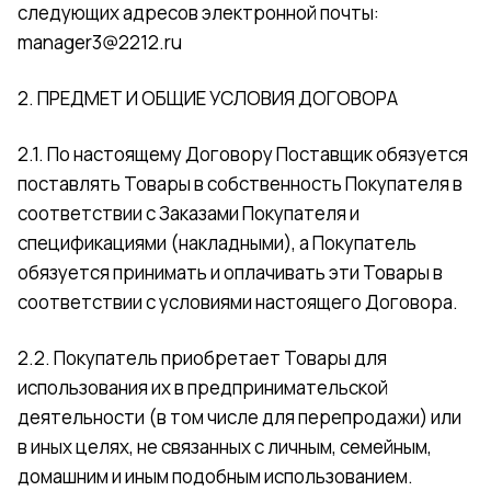
следующих адресов электронной почты:
manager3@2212.ru
2. ПРЕДМЕТ И ОБЩИЕ УСЛОВИЯ ДОГОВОРА
2.1. По настоящему Договору Поставщик обязуется
поставлять Товары в собственность Покупателя в
соответствии с Заказами Покупателя и
спецификациями (накладными), а Покупатель
обязуется принимать и оплачивать эти Товары в
соответствии с условиями настоящего Договора.
2.2. Покупатель приобретает Товары для
использования их в предпринимательской
деятельности (в том числе для перепродажи) или
в иных целях, не связанных с личным, семейным,
домашним и иным подобным использованием.