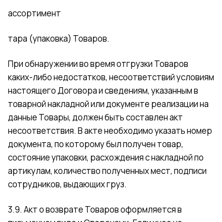
ассортимент
тара (упаковка) Товаров.
При обнаружении во время отгрузки Товаров
каких-либо недостатков, несоответствий условиям
настоящего Договора и сведениям, указанным в
товарной накладной или документе реализации на
данные Товары, должен быть составлен акт
несоответствия. В акте необходимо указать номер
документа, по которому был получен товар,
состояние упаковки, расхождения с накладной по
артикулам, количество полученных мест, подписи
сотрудников, выдающих груз.
3.9. Акт о возврате Товаров оформляется в