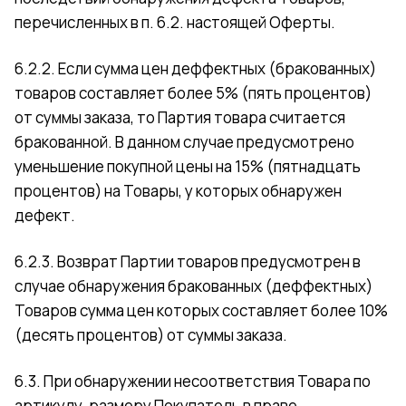
перечисленных в п. 6.2. настоящей Оферты.
6.2.2. Если сумма цен деффектных (бракованных)
товаров составляет более 5% (пять процентов)
от суммы заказа, то Партия товара считается
бракованной. В данном случае предусмотрено
уменьшение покупной цены на 15% (пятнадцать
процентов) на Товары, у которых обнаружен
дефект.
6.2.3. Возврат Партии товаров предусмотрен в
случае обнаружения бракованных (деффектных)
Товаров сумма цен которых составляет более 10%
(десять процентов) от суммы заказа.
6.3. При обнаружении несоответствия Товара по
артикулу, размеру Покупатель в праве