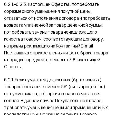
6.2.1.-6.2.3. настоящей Оферты,: потребовать
соразмерного уменьшения покупной цены,
отказаться от исполнения договора и потребовать
возврата уплаченной за товар денежной суммы;
потребовать замены товара ненадлежащего
качества товаром, соответствующим договору,
направив рекламацию на Контактный E-mail
Поставщика с прикрепленными фото брака товара
в порядке, предусмотренном п.3.8. настоящей
Оферты.
6.2.1. Если сумма цен дефектных (бракованных)
товаров составляет менее 5% (пять процентов)
от суммы заказа, то Партия товаров считается
годной. В данном случае Покупатель не в праве
требовать уменьшения цены или применения иных
последствий обнаружения дефекта Товаров,