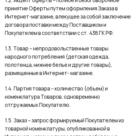
1.2. Акцепт оферты – полное и безоговорочное
принятие Оферты путем оформления Заказа в
Интернет-магазине, влекущее за собой заключение
договора поставки между Поставщиком и
Покупателем в соответствии с ст. 438 ГК РФ.
1.3. Товар – непродовольственные товары
народного потребления (детская одежда,
полотенца, нижнее белье и другие товары),
размещенные в Интернет- магазине.
1.4. Партия товара – количество (объем) и
номенклатура Товаров, одновременно
отгружаемых Покупателю.
1.5. Заказ – запрос формируемый Покупателем из
товарной номенклатуры, опубликованной в