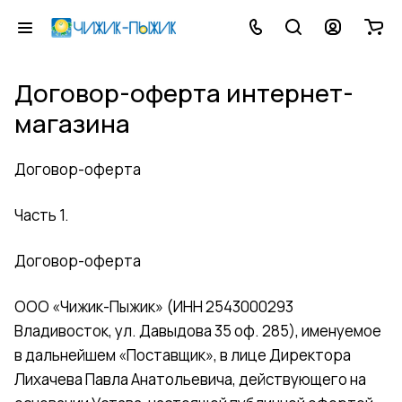
Договор-оферта интернет-
магазина
Договор-оферта
Часть 1.
Договор-оферта
ООО «Чижик-Пыжик» (ИНН 2543000293
Владивосток, ул. Давыдова 35 оф. 285), именуемое
в дальнейшем «Поставщик», в лице Директора
Лихачева Павла Анатольевича, действующего на