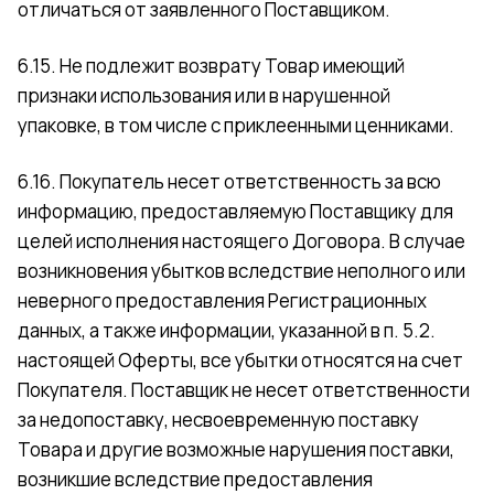
отличаться от заявленного Поставщиком.
6.15. Не подлежит возврату Товар имеющий
признаки использования или в нарушенной
упаковке, в том числе с приклеенными ценниками.
6.16. Покупатель несет ответственность за всю
информацию, предоставляемую Поставщику для
целей исполнения настоящего Договора. В случае
возникновения убытков вследствие неполного или
неверного предоставления Регистрационных
данных, а также информации, указанной в п. 5.2.
настоящей Оферты, все убытки относятся на счет
Покупателя. Поставщик не несет ответственности
за недопоставку, несвоевременную поставку
Товара и другие возможные нарушения поставки,
возникшие вследствие предоставления