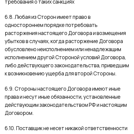
требования о таких санкциях
6.8. Любая из Сторон имеет право в
одностороннем порядке потребовать
расторжения настоящего Договора и возмещения
убытков в случаях, когда расторжение Договора
обусловлено неисполнением или ненадлежащим
исполнением другой Стороной условий Договора,
либо действующего законодательства, приведшим
к возникновению ущерба для второй Стороны.
6.9. Стороны настоящего Договора имеют иные
права и несут иные обязанности, установленные
действующим законодательством РФ и настоящим
Договором.
6.10. Поставщик не несет никакой ответственности