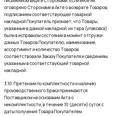
письменном виде и Сторонами. Если иное не
оговорено Сторонами в Акте о возврате Товаров,
подписанием соответствующей товарной
накладной Покупатель признает, что Товары,
указанные в данной накладной, их тара (упаковка)
были в исправном состоянии в момент отгрузки
данных Товаров Покупателю, наименование,
ассортимент и количество Товаров
соответствовали Заказу Покупателя и сведениям,
указанным в соответствующей товарной
накладной.
3.10. Претензии по комплектности и наличию
производственного брака принимаются
Поставщиком на основании Акта о
некомплектности, в течение 10 (десяти) суток с
даты получения Товара Покупателем.