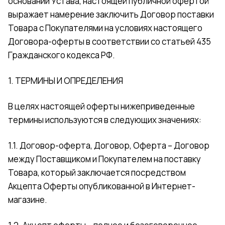
основании Устава, настоящей публичной офертой
выражает намерение заключить Договор поставки
Товара с Покупателями на условиях настоящего
Договора-оферты в соответствии со статьей 435
Гражданского кодекса РФ.
1. ТЕРМИНЫ И ОПРЕДЕЛЕНИЯ
В целях настоящей оферты нижеприведенные
термины используются в следующих значениях:
1.1. Договор-оферта, Договор, Оферта – Договор
между Поставщиком и Покупателем на поставку
Товара, который заключается посредством
Акцепта Оферты опубликованной в Интернет-
магазине.