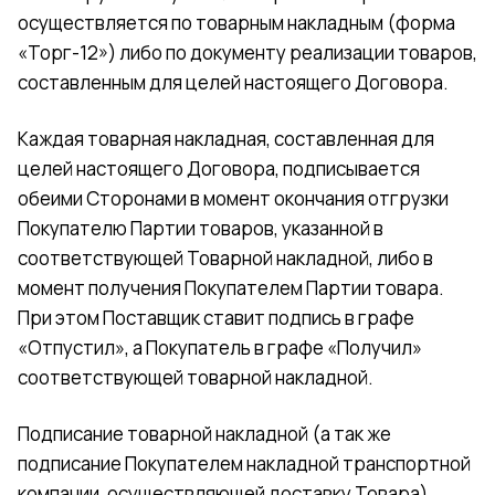
осуществляется по товарным накладным (форма
«Торг-12») либо по документу реализации товаров,
составленным для целей настоящего Договора.
Каждая товарная накладная, составленная для
целей настоящего Договора, подписывается
обеими Сторонами в момент окончания отгрузки
Покупателю Партии товаров, указанной в
соответствующей Товарной накладной, либо в
момент получения Покупателем Партии товара.
При этом Поставщик ставит подпись в графе
«Отпустил», а Покупатель в графе «Получил»
соответствующей товарной накладной.
Подписание товарной накладной (а так же
подписание Покупателем накладной транспортной
компании, осуществляющей доставку Товара)