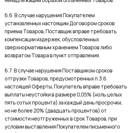
ненадлежащим образом оплаченных Товаров.
6.6. В случае нарушения Покупателем
установленных настоящим Договором сроков
приема Товаров, Поставщик вправе требовать
компенсации издержек, обусловленных
сверхнормативным хранением Товаров либо
возвратом Товара в пункт отправления.
6.7. В случае нарушения Поставщиком сроков
отгрузки Товаров, предусмотренных п.3.6.
настоящей Оферты, Покупатель вправе требовать
выплаты неустойки в размере 0,05% (ноль целых
пять сотых процента) за каждый день просрочки,
но не более 20% (двадцать процентов) от
стоимости неотгруженных в срок Товаров, при
условии выставления Покупателем письменного