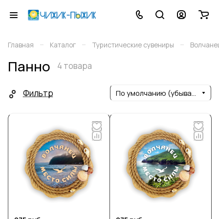
–
–
–
Главная
Каталог
Туристические сувениры
Волчане
Панно
4 товара
Фильтр
По умолчанию (убывание)