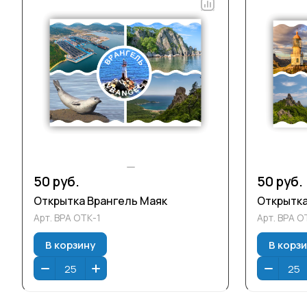
50 руб.
50 руб.
Открытка Врангель Маяк
Арт.
ВРА ОТК-1
Арт.
ВРА О
В корзину
В корз