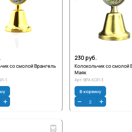
.
230 руб.
чик со смолой Врангель
Колокольчик со смолой 
Маяк
ОЛ-1
Арт.
ВРА КОЛ-3
ину
В корзину