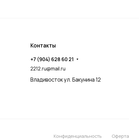
Контакты
+7 (904) 628 60 21
2212.ru@mail.ru
Владивосток ул. Бакунина 12
Конфиденциальность
Оферта