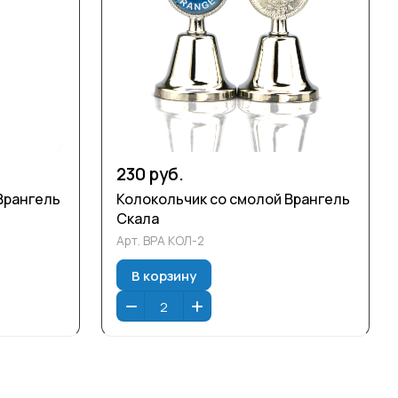
230 руб.
Врангель
Колокольчик со смолой Врангель
Скала
Арт.
ВРА КОЛ-2
В корзину