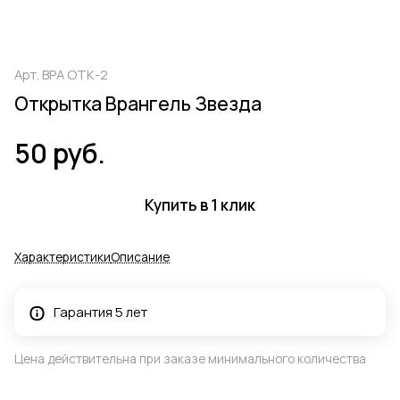
Арт.
ВРА ОТК-2
Открытка Врангель Звезда
50 руб.
Купить в 1 клик
Характеристики
Описание
Гарантия 5 лет
Цена действительна при заказе минимального количества