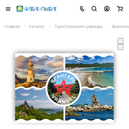
–
–
–
Главная
Каталог
Туристические сувениры
Врангел