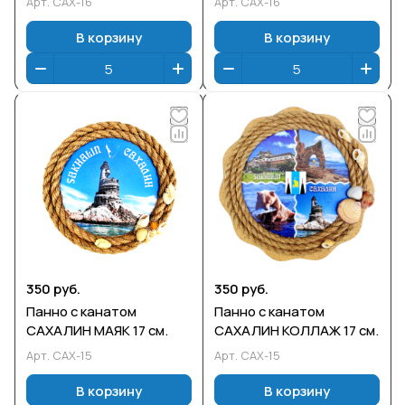
Арт.
САХ-16
Арт.
САХ-16
В корзину
В корзину
350 руб.
350 руб.
Панно с канатом
Панно с канатом
САХАЛИН МАЯК 17 см.
САХАЛИН КОЛЛАЖ 17 см.
Арт.
САХ-15
Арт.
САХ-15
В корзину
В корзину