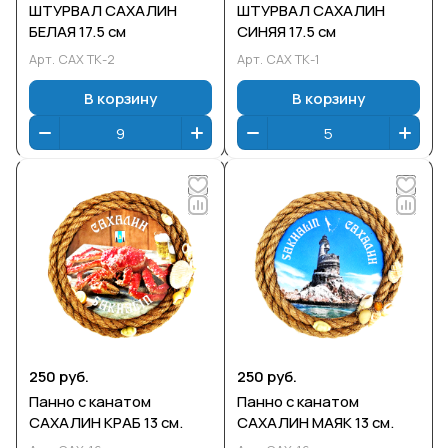
ШТУРВАЛ САХАЛИН
ШТУРВАЛ САХАЛИН
БЕЛАЯ 17.5 см
СИНЯЯ 17.5 см
Арт.
САХ ТК-2
Арт.
САХ ТК-1
В корзину
В корзину
250 руб.
250 руб.
Панно с канатом
Панно с канатом
САХАЛИН КРАБ 13 см.
САХАЛИН МАЯК 13 см.