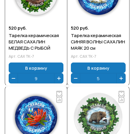
520 руб.
520 руб.
Тарелка керамическая
Тарелка керамическая
БЕЛАЯ САХАЛИН
СИНЯЯ ВОЛНЫ САХАЛИН
МЕДВЕДЬ С РЫБОЙ
МАЯК 20 см
Арт.
САХ ТК-7
Арт.
САХ ТК-7
В корзину
В корзину