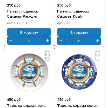
250 руб.
250 руб.
Панно с подвесом
Панно с подвесом
Сахалин Ракушки
Сахалин Краб
Арт.
САХ ТК-4
Арт.
САХ ТК-3
В корзину
В корзину
450 руб.
450 руб.
Тарелка керамическая
Тарелка керамическая