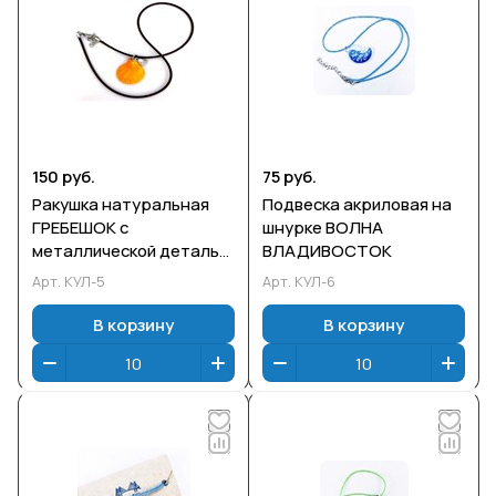
150 руб.
75 руб.
Ракушка натуральная
Подвеска акриловая на
ГРЕБЕШОК с
шнурке ВОЛНА
металлической деталью
ВЛАДИВОСТОК
на шнурке
Арт.
КУЛ-5
Арт.
КУЛ-6
В корзину
В корзину