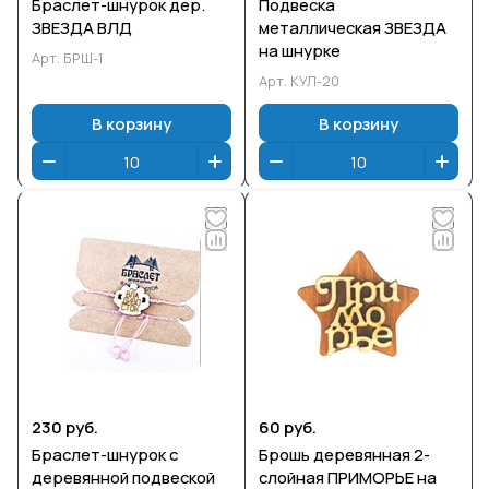
Браслет-шнурок дер.
Подвеска
ЗВЕЗДА ВЛД
металлическая ЗВЕЗДА
на шнурке
Арт.
БРШ-1
Арт.
КУЛ-20
В корзину
В корзину
230 руб.
60 руб.
Браслет-шнурок с
Брошь деревянная 2-
деревянной подвеской
слойная ПРИМОРЬЕ на