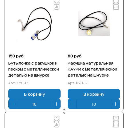
150 руб.
80 руб.
Бутылочка с ракушкой и
Ракушка натуральная
песком с металлической
КАУРИ с металлической
деталью на шнурке
деталью на шнурке
Арт.
КУЛ-13
Арт.
КУЛ-17
В корзину
В корзину