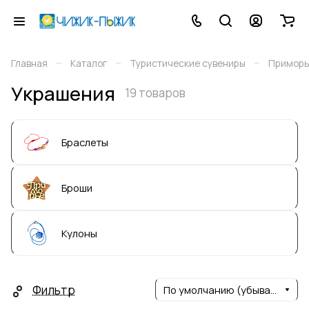
–
–
–
Главная
Каталог
Туристические сувениры
Приморь
Украшения
19 товаров
Браслеты
Броши
Кулоны
Фильтр
По умолчанию (убывание)