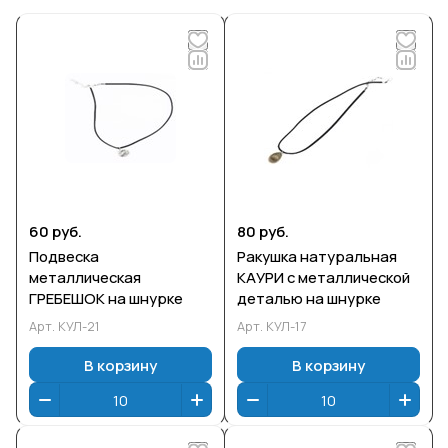
60 руб.
80 руб.
Подвеска
Ракушка натуральная
металлическая
КАУРИ с металлической
ГРЕБЕШОК на шнурке
деталью на шнурке
Арт.
КУЛ-21
Арт.
КУЛ-17
В корзину
В корзину