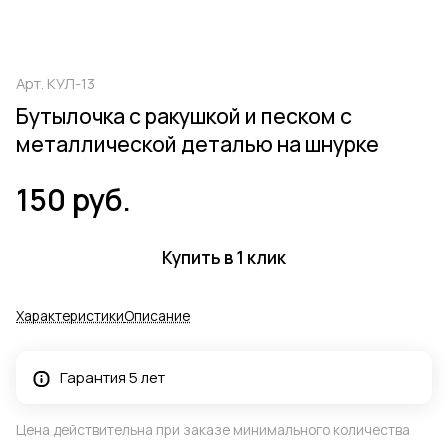
Арт.
КУЛ-13
Бутылочка с ракушкой и песком с
металлической деталью на шнурке
150 руб.
Купить в 1 клик
Характеристики
Описание
Гарантия 5 лет
Цена действительна при заказе минимального количества