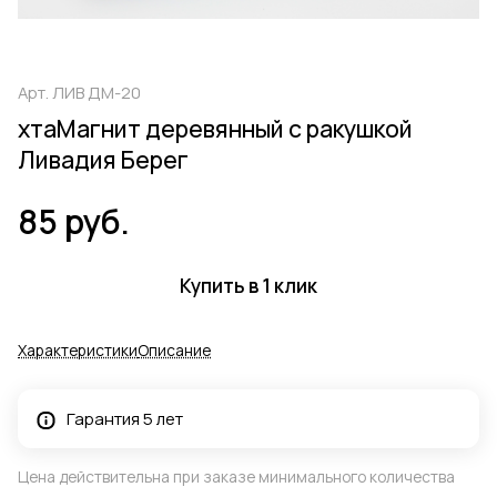
Арт.
ЛИВ ДМ-20
хтаМагнит деревянный с ракушкой
Ливадия Берег
85 руб.
Купить в 1 клик
Характеристики
Описание
Гарантия 5 лет
Цена действительна при заказе минимального количества