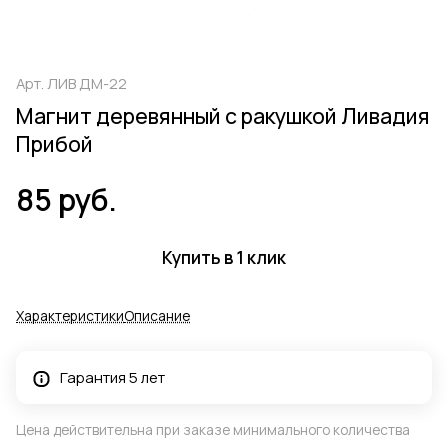
Арт.
ЛИВ ДМ-22
Магнит деревянный с ракушкой Ливадия
Прибой
85 руб.
Купить в 1 клик
Характеристики
Описание
Гарантия 5 лет
Цена действительна при заказе минимального количества