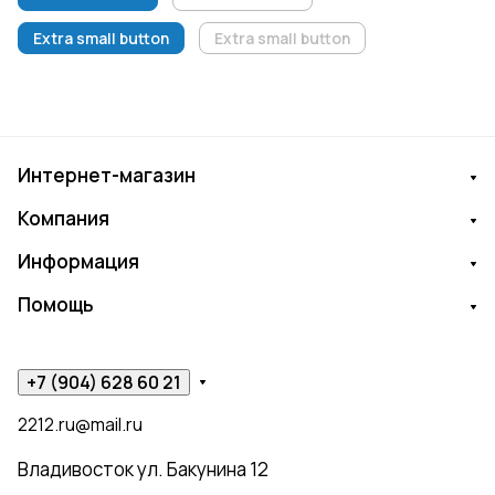
Extra small button
Extra small button
Интернет-магазин
Компания
Информация
Помощь
+7 (904) 628 60 21
2212.ru@mail.ru
Владивосток ул. Бакунина 12