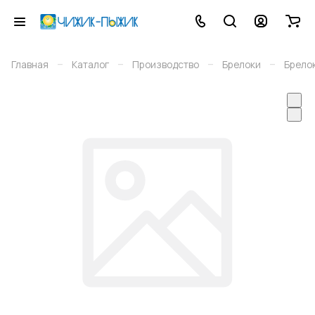
–
–
–
–
Главная
Каталог
Производство
Брелоки
Брело