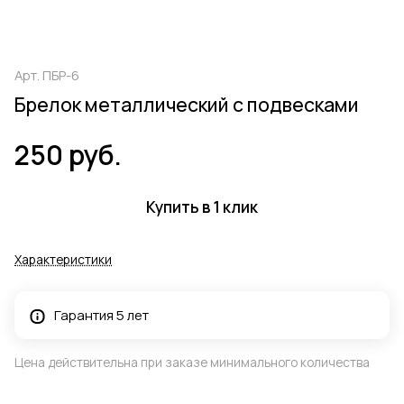
Арт.
ПБР-6
Брелок металлический с подвесками
250 руб.
Купить в 1 клик
Характеристики
Гарантия 5 лет
Цена действительна при заказе минимального количества