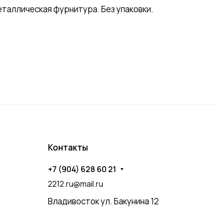
еталлическая фурнитура. Без упаковки.
Контакты
+7 (904) 628 60 21
2212.ru@mail.ru
Владивосток ул. Бакунина 12