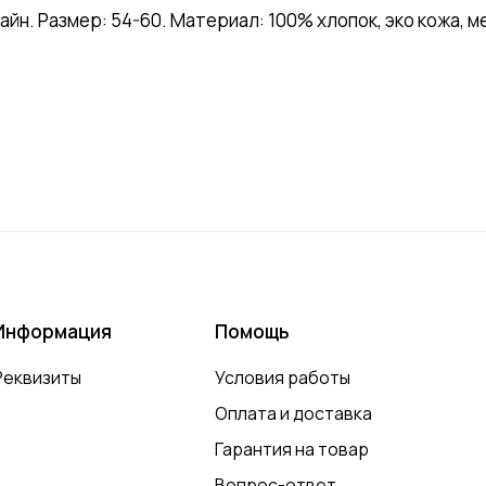
йн. Размер: 54-60. Материал: 100% хлопок, эко кожа, м
Информация
Помощь
Реквизиты
Условия работы
Оплата и доставка
Гарантия на товар
Вопрос-ответ