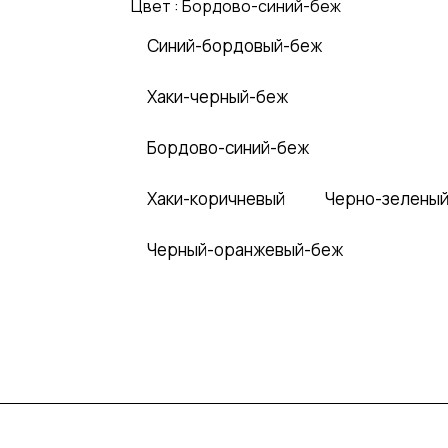
Цвет :
Бордово-синий-беж
Синий-бордовый-беж
Хаки-черный-беж
Бордово-синий-беж
Хаки-коричневый
Черно-зелены
Черный-оранжевый-беж