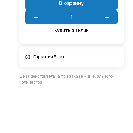
В корзину
Купить в 1 клик
Гарантия 5 лет
й
Цена действительна при заказе минимального
количества