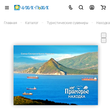
–
–
–
Главная
Каталог
Туристические сувениры
Находка