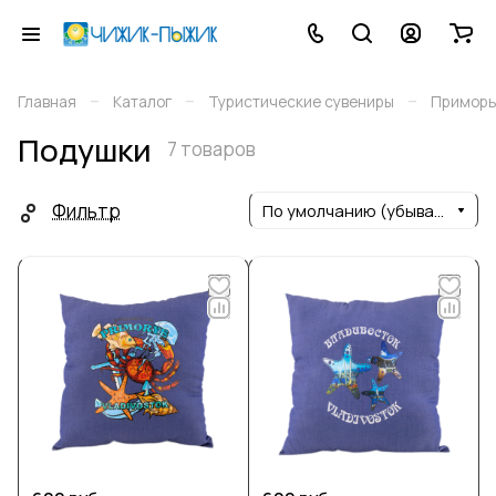
–
–
–
Главная
Каталог
Туристические сувениры
Приморь
Подушки
7 товаров
Фильтр
По умолчанию (убывание)