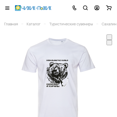
–
–
–
Главная
Каталог
Туристические сувениры
Сахалин