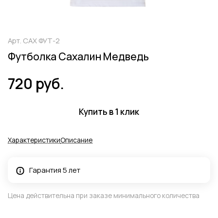
Арт.
САХ ФУТ-2
Футболка Сахалин Медведь
720 руб.
Купить в 1 клик
Характеристики
Описание
Гарантия 5 лет
Цена действительна при заказе минимального количества