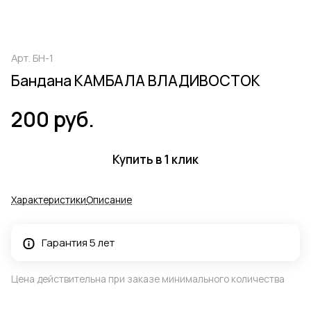
Арт.
БН-1
Бандана КАМБАЛА ВЛАДИВОСТОК
200 руб.
Купить в 1 клик
Характеристики
Описание
Гарантия 5 лет
Цена действительна при заказе минимального количества