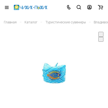
–
–
–
Главная
Каталог
Туристические сувениры
Владиво