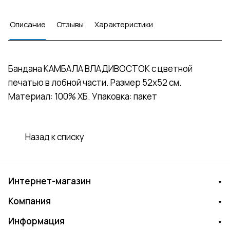
Описание
Отзывы
Характеристики
Бандана КАМБАЛА ВЛАДИВОСТОК с цветной
печатью в лобной части. Размер 52х52 см.
Материал: 100% ХБ. Упаковка: пакет
Назад к списку
Интернет-магазин
Компания
Информация