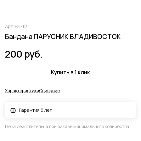
Арт.
БН-12
Бандана ПАРУСНИК ВЛАДИВОСТОК
200 руб.
Купить в 1 клик
Характеристики
Описание
Гарантия 5 лет
Цена действительна при заказе минимального количества