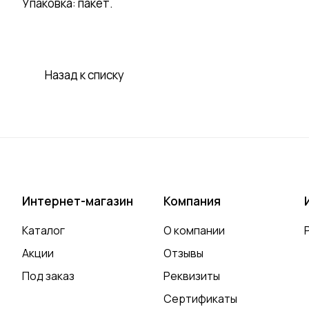
Упаковка: пакет.
Назад к списку
Интернет-магазин
Компания
Каталог
О компании
Акции
Отзывы
Под заказ
Реквизиты
Сертификаты