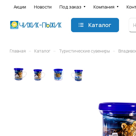
Акции
Новости
Под заказ
Компания
Кон
Каталог
–
–
–
Главная
Каталог
Туристические сувениры
Владиво