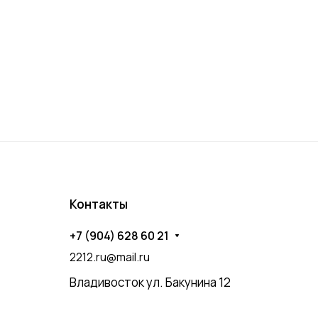
Контакты
+7 (904) 628 60 21
2212.ru@mail.ru
Владивосток ул. Бакунина 12