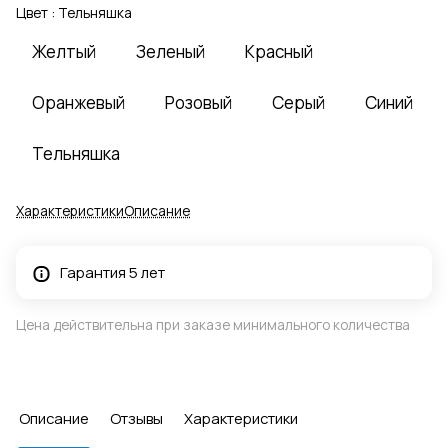
Цвет :
Тельняшка
Желтый
Зеленый
Красный
Оранжевый
Розовый
Серый
Синий
Тельняшка
Характеристики
Описание
Гарантия 5 лет
Цена действительна при заказе минимального количества
Описание
Отзывы
Характеристики