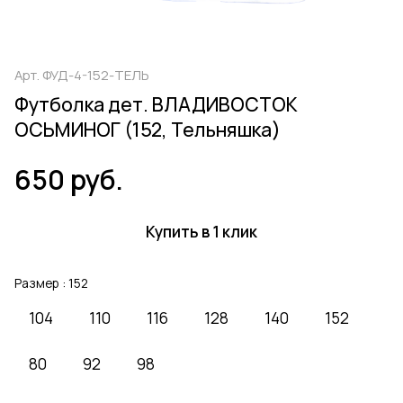
Арт.
ФУД-4-152-ТЕЛЬ
Футболка дет. ВЛАДИВОСТОК
ОСЬМИНОГ (152, Тельняшка)
650 руб.
Купить в 1 клик
Размер :
152
104
110
116
128
140
152
80
92
98