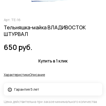
Арт.
ТЕ-16
Тельняшка-майка ВЛАДИВОСТОК
ШТУРВАЛ
650 руб.
Купить в 1 клик
Характеристики
Описание
Гарантия 5 лет
Цена действительна при заказе минимального количества