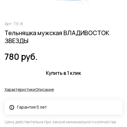
Арт.
ТЕ-8
Тельняшка мужская ВЛАДИВОСТОК
ЗВЕЗДЫ
780 руб.
Купить в 1 клик
Характеристики
Описание
Гарантия 5 лет
Цена действительна при заказе минимального количества