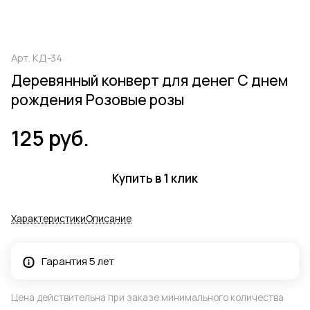
Арт.
КД-34
Деревянный конверт для денег С днем
рождения Розовые розы
125 руб.
Купить в 1 клик
Характеристики
Описание
Гарантия 5 лет
Цена действительна при заказе минимального количества