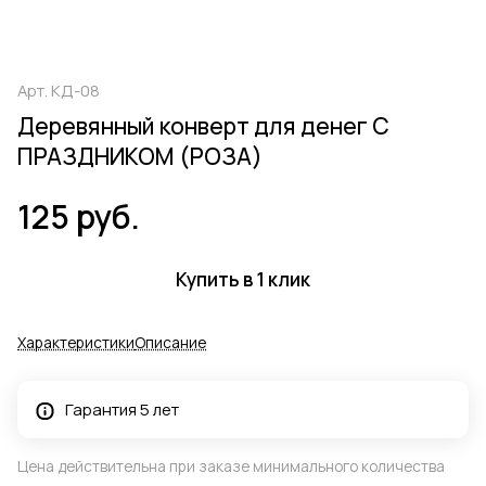
Арт.
КД-08
Деревянный конверт для денег С
ПРАЗДНИКОМ (РОЗА)
125 руб.
Купить в 1 клик
Характеристики
Описание
Гарантия 5 лет
Цена действительна при заказе минимального количества