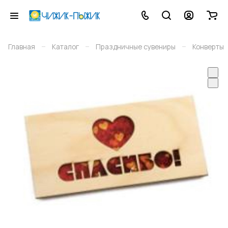
–
–
–
Главная
Каталог
Праздничные сувениры
Конверты