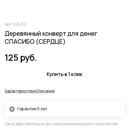
Арт.
КД-02
Деревянный конверт для денег
СПАСИБО (СЕРДЦЕ)
125 руб.
Купить в 1 клик
Характеристики
Описание
Гарантия 5 лет
Цена действительна при заказе минимального количества