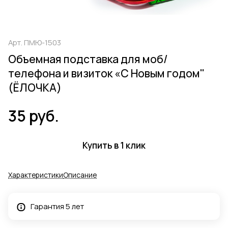
Арт.
ПМЮ-1503
Объемная подставка для моб/
телефона и визиток «С Новым годом"
(ЁЛОЧКА)
35 руб.
Купить в 1 клик
Характеристики
Описание
Гарантия 5 лет