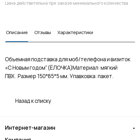
Цена действительна при заказе минимального количества
Описание
Отзывы
Характеристики
Объемная подставка для моб/телефона и визиток
«С Новым годом"(ЁЛОЧКА)Материал: мягкий
ПВХ. Размер 150*85*5 мм. Упавковка: пакет.
Назад к списку
Интернет-магазин
Компания