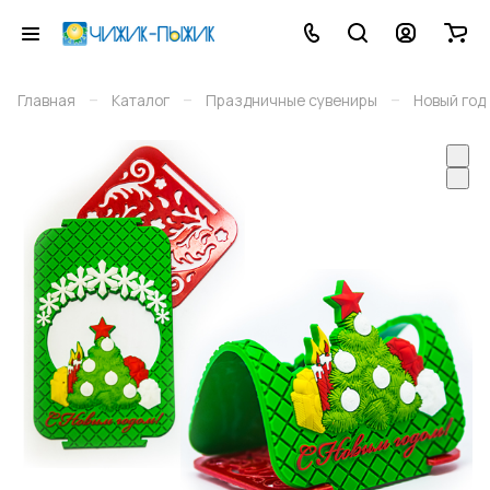
–
–
–
Главная
Каталог
Праздничные сувениры
Новый год