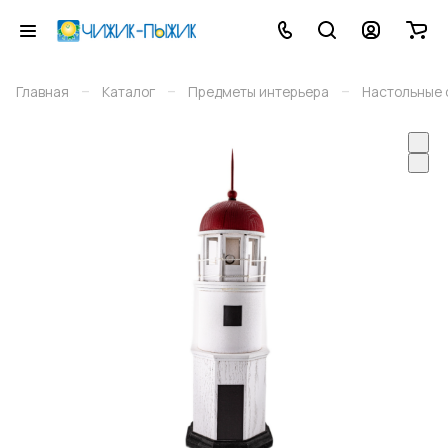
–
–
–
Главная
Каталог
Предметы интерьера
Настольные 