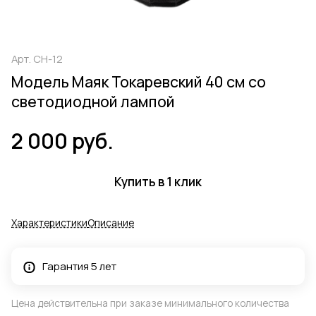
Арт.
СН-12
Модель Маяк Токаревский 40 см со
светодиодной лампой
2 000 руб.
Купить в 1 клик
Характеристики
Описание
Гарантия 5 лет
Цена действительна при заказе минимального количества