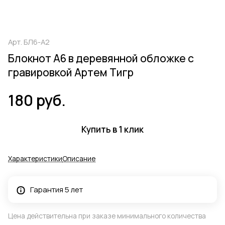
Арт.
БЛ6-А2
Блокнот А6 в деревянной обложке с
гравировкой Артем Тигр
180 руб.
Купить в 1 клик
Характеристики
Описание
Гарантия 5 лет
Цена действительна при заказе минимального количества