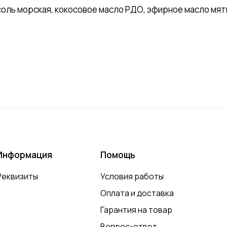
соль морская, кокосовое масло РДО, эфирное масло мяты
Информация
Помощь
Реквизиты
Условия работы
Оплата и доставка
Гарантия на товар
Вопрос-ответ