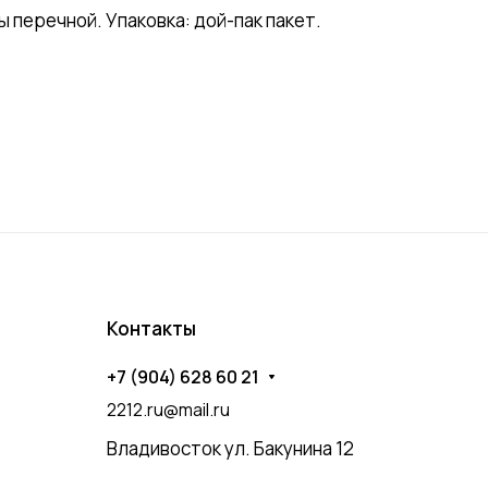
 перечной. Упаковка: дой-пак пакет.
Контакты
+7 (904) 628 60 21
2212.ru@mail.ru
Владивосток ул. Бакунина 12