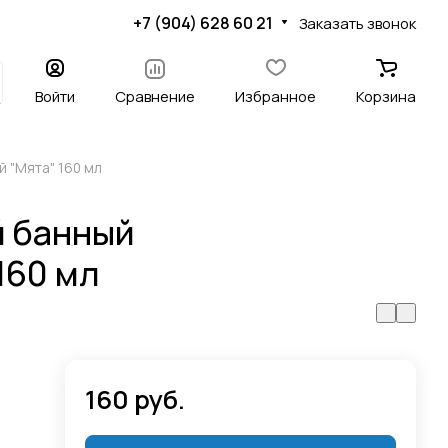
+7 (904) 628 60 21
Заказать звонок
Войти
Сравнение
Избранное
Корзина
 "Мята" 160 мл
й банный
160 мл
160 руб.