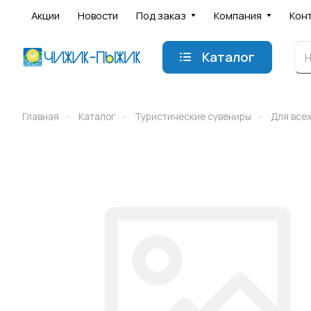
Акции
Новости
Под заказ
Компания
Кон
Каталог
–
–
–
Главная
Каталог
Туристические сувениры
Для всех