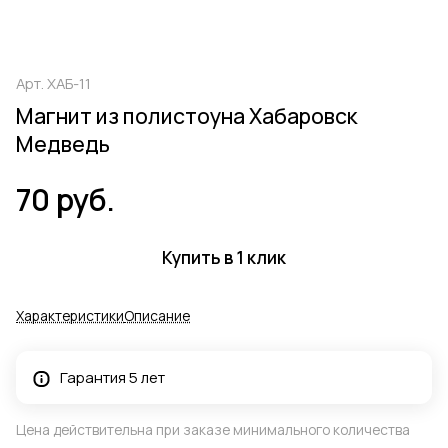
Арт.
ХАБ-11
Магнит из полистоуна Хабаровск
Медведь
70 руб.
Купить в 1 клик
Характеристики
Описание
Гарантия 5 лет
Цена действительна при заказе минимального количества