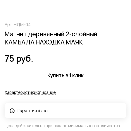
Арт.
НДМ-04
Магнит деревянный 2-слойный
КАМБАЛА НАХОДКА МАЯК
75 руб.
Купить в 1 клик
Характеристики
Описание
Гарантия 5 лет
Цена действительна при заказе минимального количества