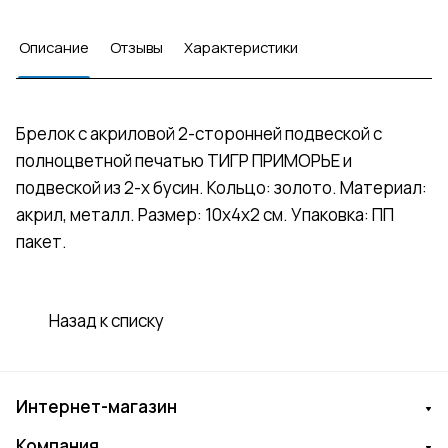
Описание
Отзывы
Характеристики
Брелок с акриловой 2-сторонней подвеской с
полноцветной печатью ТИГР ПРИМОРЬЕ и
подвеской из 2-х бусин. Кольцо: золото. Материал:
акрил, металл. Размер: 10х4х2 см. Упаковка: ПП
пакет.
Назад к списку
Интернет-магазин
Компания