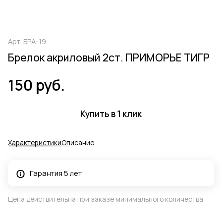
Арт.
БРА-19
Брелок акриловый 2ст. ПРИМОРЬЕ ТИГР
150 руб.
Купить в 1 клик
Характеристики
Описание
Гарантия 5 лет
Цена действительна при заказе минимального количества