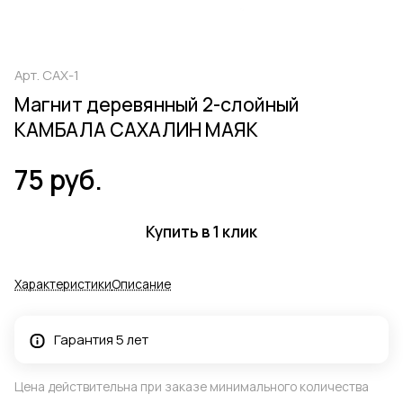
Арт.
САХ-1
Магнит деревянный 2-слойный
КАМБАЛА САХАЛИН МАЯК
75 руб.
Купить в 1 клик
Характеристики
Описание
Гарантия 5 лет
Цена действительна при заказе минимального количества