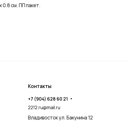
0.8 см. ПП пакет.
Контакты
+7 (904) 628 60 21
2212.ru@mail.ru
Владивосток ул. Бакунина 12