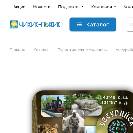
Акции
Новости
Под заказ
Компания
Кон
Каталог
–
–
–
Главная
Каталог
Туристические сувениры
Уссурий