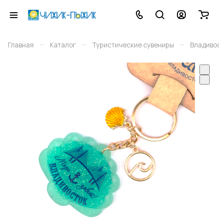
–
–
–
Главная
Каталог
Туристические сувениры
Владиво