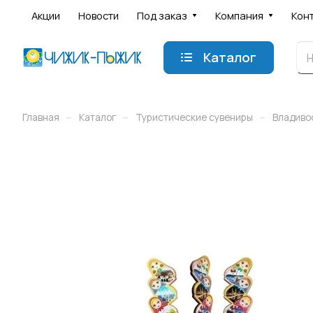
Акции
Новости
Под заказ
Компания
Кон
Каталог
–
–
–
Главная
Каталог
Туристические сувениры
Владиво