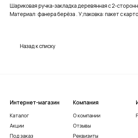
Шариковая ручка-закладка деревянная с 2-сторон
Материал: фанера берёза . У;паковка: пакет с кар
Назад к списку
Интернет-магазин
Компания
Каталог
О компании
Акции
Отзывы
Под заказ
Реквизиты