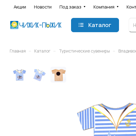
Акции
Новости
Под заказ
Компания
Кон
Каталог
–
–
–
Главная
Каталог
Туристические сувениры
Владиво