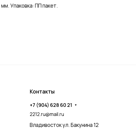
м. Упаковка: ПП пакет.
Контакты
+7 (904) 628 60 21
2212.ru@mail.ru
Владивосток ул. Бакунина 12