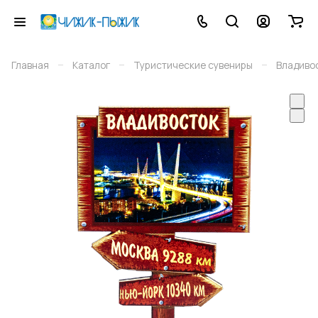
–
–
–
Главная
Каталог
Туристические сувениры
Владиво