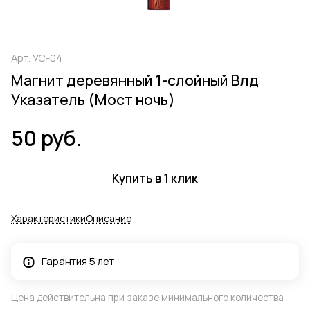
Арт.
УС-04
Магнит деревянный 1-слойный Влд
Указатель (Мост ночь)
50 руб.
Купить в 1 клик
Характеристики
Описание
Гарантия 5 лет
Цена действительна при заказе минимального количества