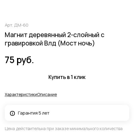
Арт.
ДМ-60
Магнит деревянный 2-слойный с
гравировкой Влд (Мост ночь)
75 руб.
Купить в 1 клик
Характеристики
Описание
Гарантия 5 лет
Цена действительна при заказе минимального количества