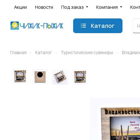
Акции
Новости
Под заказ
Компания
Кон
Каталог
–
–
–
Главная
Каталог
Туристические сувениры
Владиво