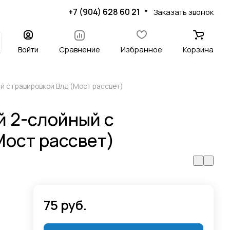
+7 (904) 628 60 21
Заказать звонок
Войти
Сравнение
Избранное
Корзина
 с гравировкой Влд (Мост рассвет)
 2-слойный с
Мост рассвет)
75 руб.