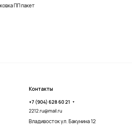
ковка ПП пакет
Контакты
+7 (904) 628 60 21
2212.ru@mail.ru
Владивосток ул. Бакунина 12