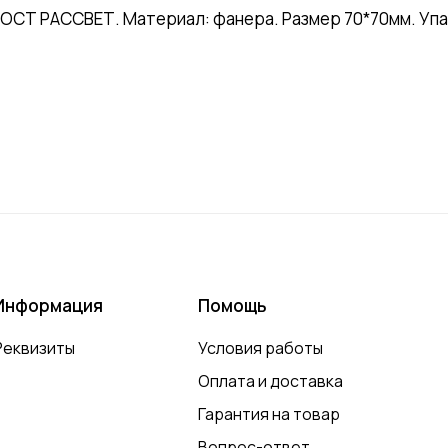
СТ РАССВЕТ. Материал: фанера. Размер 70*70мм. Упа
Информация
Помощь
Реквизиты
Условия работы
Оплата и доставка
Гарантия на товар
Вопрос-ответ