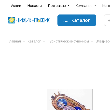
Акции
Новости
Под заказ
Компания
Кон
Каталог
–
–
–
Главная
Каталог
Туристические сувениры
Владиво