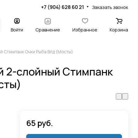
+7 (904) 628 60 21
Заказать звонок
Войти
Сравнение
Избранное
Корзина
й Стимпанк Очки Рыба Влд (Мосты)
й 2-слойный Стимпанк
сты)
65 руб.