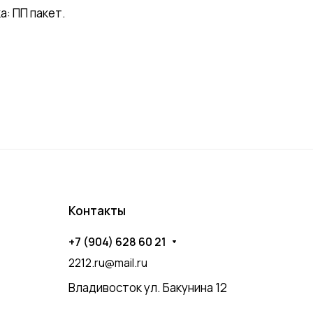
: ПП пакет.
Контакты
+7 (904) 628 60 21
2212.ru@mail.ru
Владивосток ул. Бакунина 12