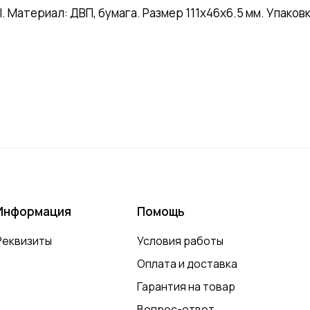
териал: ДВП, бумага. Размер 111х46х6.5 мм. Упаковка
Информация
Помощь
Реквизиты
Условия работы
Оплата и доставка
Гарантия на товар
Вопрос-ответ