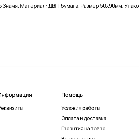
намя. Материал: ДВП, бумага. Размер 50х90мм. Упаков
Информация
Помощь
Реквизиты
Условия работы
Оплата и доставка
Гарантия на товар
Вопрос-ответ