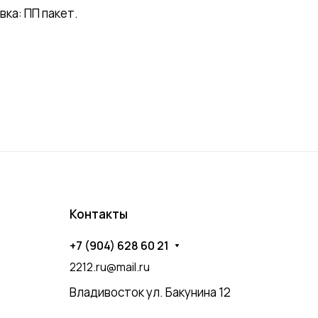
ка: ПП пакет.
Контакты
+7 (904) 628 60 21
2212.ru@mail.ru
Владивосток ул. Бакунина 12