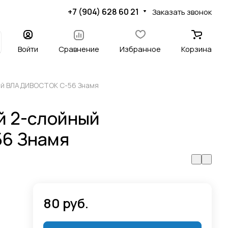
+7 (904) 628 60 21
Заказать звонок
Войти
Сравнение
Избранное
Корзина
ый ВЛАДИВОСТОК С-56 Знамя
й 2-слойный
6 Знамя
80 руб.