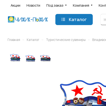
Акции
Новости
Под заказ
Компания
Кон
Каталог
–
–
–
Главная
Каталог
Туристические сувениры
Владиво