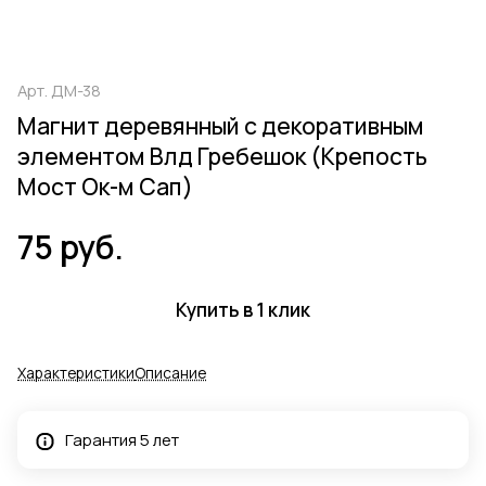
Арт.
ДМ-38
Магнит деревянный с декоративным
элементом Влд Гребешок (Крепость
Мост Ок-м Сап)
75 руб.
Купить в 1 клик
Характеристики
Описание
Гарантия 5 лет