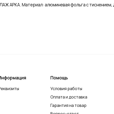
 АРКА. Материал: алюминевая фольга с тиснением, Д
Информация
Помощь
Реквизиты
Условия работы
Оплата и доставка
Гарантия на товар
Вопрос-ответ