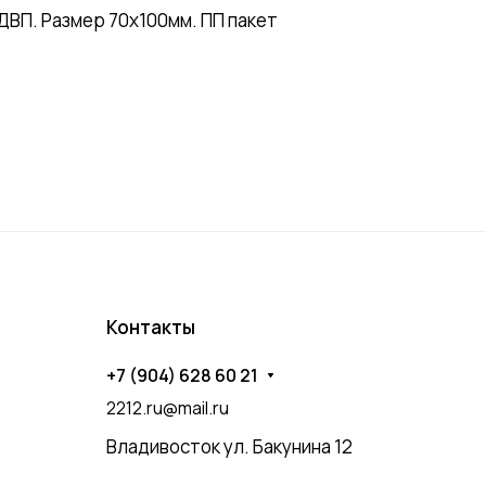
ВП. Размер 70х100мм. ПП пакет
Контакты
+7 (904) 628 60 21
2212.ru@mail.ru
Владивосток ул. Бакунина 12