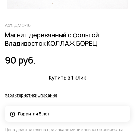
Арт.
ДМФ-16
Магнит деревянный с фольгой
Владивосток КОЛЛАЖ БОРЕЦ
90 руб.
Купить в 1 клик
Характеристики
Описание
Гарантия 5 лет
Цена действительна при заказе минимального количества