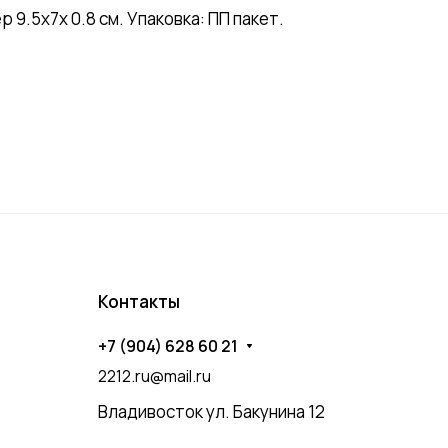
9.5х7х 0.8 см. Упаковка: ПП пакет.
Контакты
+7 (904) 628 60 21
2212.ru@mail.ru
Владивосток ул. Бакунина 12