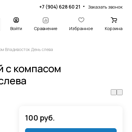
+7 (904) 628 60 21
Заказать звонок
Войти
Сравнение
Избранное
Корзина
ом Владивосток День слева
й с компасом
слева
100 руб.