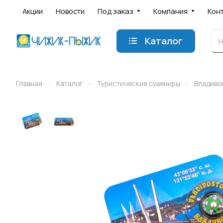
Акции
Новости
Под заказ
Компания
Кон
Каталог
–
–
–
Главная
Каталог
Туристические сувениры
Владиво