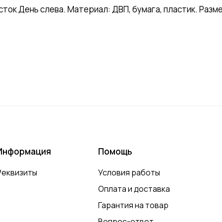
к День слева. Материал: ДВП, бумага, пластик. Размер 
Информация
Помощь
Реквизиты
Условия работы
Оплата и доставка
Гарантия на товар
Вопрос-ответ