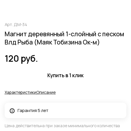
Арт.
ДМ-34
Магнит деревянный 1-слойный с песком
Влд Рыба (Маяк Тобизина Ок-м)
120 руб.
Купить в 1 клик
Характеристики
Описание
Гарантия 5 лет
Цена действительна при заказе минимального количества