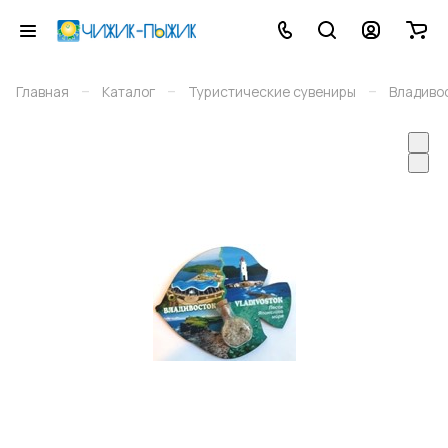
–
–
–
Главная
Каталог
Туристические сувениры
Владиво