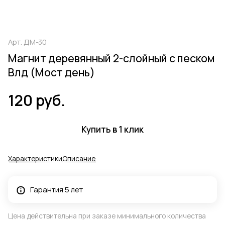
Арт.
ДМ-30
Магнит деревянный 2-слойный с песком
Влд (Мост день)
120 руб.
Купить в 1 клик
Характеристики
Описание
Гарантия 5 лет
Цена действительна при заказе минимального количества