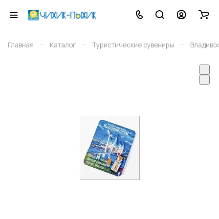
–
–
–
Главная
Каталог
Туристические сувениры
Владиво