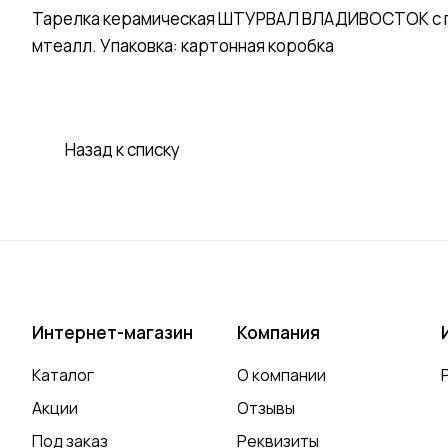
Тарелка керамическая ШТУРВАЛ ВЛАДИВОСТОК с под
мтеалл. Упаковка: картонная коробка
Назад к списку
Интернет-магазин
Компания
Каталог
О компании
Акции
Отзывы
Под заказ
Реквизиты