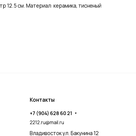
 12.5 см. Материал: керамика, тисненый
Контакты
+7 (904) 628 60 21
2212.ru@mail.ru
Владивосток ул. Бакунина 12