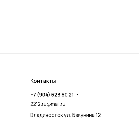
Контакты
+7 (904) 628 60 21
2212.ru@mail.ru
Владивосток ул. Бакунина 12