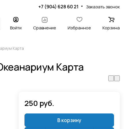
+7 (904) 628 60 21
Заказать звонок
Войти
Сравнение
Избранное
Корзина
нариум Карта
Океанариум Карта
250 руб.
В корзину