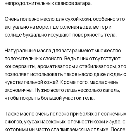
непродолжительных сеансов загара.
Очень полезно масло для сухой кожи, особенно это
актуально на море, где солёная вода, ветер и
солнце буквально иссушают поверхность тела.
Натуральные масла для загара имеют множество
положительных свойств. Ведь в них отсутствуют
консерванты, ароматизаторы и стабилизаторы, это
позволяет использовать такое масло даже людям с
чувствительной кожей. Кроме того, масла очень
экономичны. Нужно всего лишь несколько капель,
чтобы покрыть большой участок тела.
Также масло очень полезно при болях от солнечных
ожогов, укусах насекомых, отечности кожи и зуде, с
которыми мы часто сталкиваемся на отдыхе. После