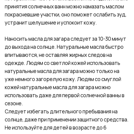
принятия солнечных ванн можно намазать маслом
покрасневшие участки, оно поможет ослабить зуд,
устранит шелушение и успокоит кожу.
Наносить масла для загара следует за 10-30 минут
до выхода на солнце. Натуральные масла быстро
впитываются, не оставляя жирных следов на
одежде. Людям со светлой кожей использовать
натуральные масла для загара можно только на
уже немного загорелую кожу. Людям со смуглой
кожей натуральные масла для загара можно
использовать даже для первой солнечной ванны в
сезоне.
Следует избегать длительного пребывания на
солнце, даже при применении защитного средства.
Не используйте для детей в возрасте до 6