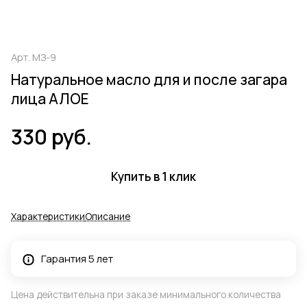
Арт.
МЗ-9
Натуральное масло для и после загара
лица АЛОЕ
330 руб.
Купить в 1 клик
Характеристики
Описание
Гарантия 5 лет
Цена действительна при заказе минимального количества