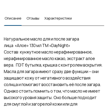
Описание
Отзывы
Характеристики
Натуральное масло для и после загара
лица «Алое» 130 мл ТМ «DayNight»
Состав: кунжутное масло нерафинированное,
нерафинированное масло какао, экстракт алое
вера. ПЭТ бутылка, крышка с контролем вскрытия.
Масла для загара имеют сразу две функции – они
защищают кожу от негативного воздействия
солнца и помогают восстановить её после загара.
Однако стоить помнить о том, что масло не имеет
высокого уровня защиты. Оно больше подходит
для смуглой и загорелой кожи или для