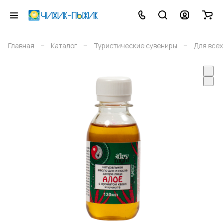
–
–
–
Главная
Каталог
Туристические сувениры
Для всех